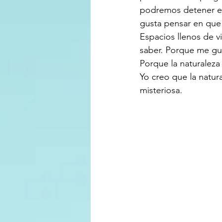
podremos detener el 
gusta pensar en que 
Espacios llenos de 
saber. Porque me gus
Porque la naturaleza 
Yo creo que la natura
misteriosa. 