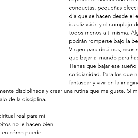
conductas, pequeñas eleccio
día que se hacen desde el e
idealización y el complejo de
todos menos a ti misma. Al
podrán romperse bajo la bel
Virgen para decirnos, esos 
que bajar al mundo para hac
Tienes que bajar ese sueño a
cotidianidad. Para los que 
fantasear y vivir en la imag
amente disciplinada y crear una rutina que me guste. Si 
o de la disciplina. 
iritual real para mí 
bitos no le hacen bien 
ar en cómo puedo 