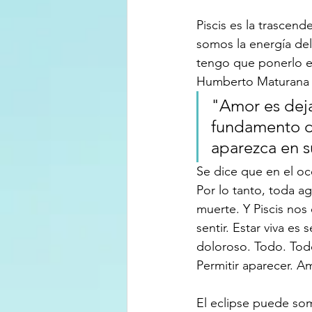
Piscis es la trasce
somos la energía del
tengo que ponerlo en
Humberto Maturana s
"Amor es dejar
fundamento de
aparezca en s
Se dice que en el o
Por lo tanto, toda ag
muerte. Y Piscis nos 
sentir. Estar viva es
doloroso. Todo. Tod
Permitir aparecer. Am
El eclipse puede so