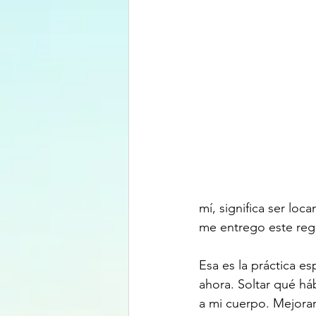
mí, significa ser loc
me entrego este regal
Esa es la práctica esp
ahora. Soltar qué há
a mi cuerpo. Mejor