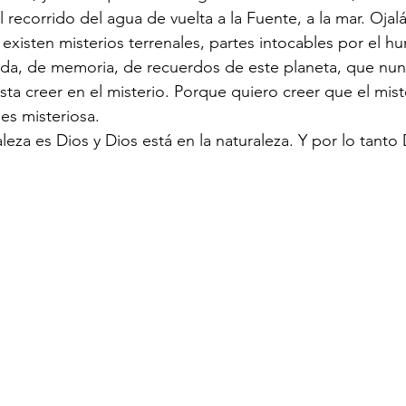
recorrido del agua de vuelta a la Fuente, a la mar. Ojal
existen misterios terrenales, partes intocables por el h
vida, de memoria, de recuerdos de este planeta, que n
ta creer en el misterio. Porque quiero creer que el miste
es misteriosa. 
leza es Dios y Dios está en la naturaleza. Y por lo tanto 