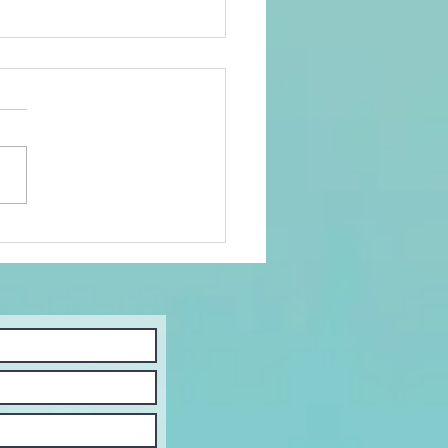
26: LA RUEDA
 LA FORTUNA