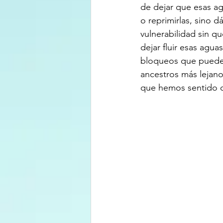
de dejar que esas a
o reprimirlas, sino 
vulnerabilidad sin qu
dejar fluir esas agua
bloqueos que pueden
ancestros más lejano
que hemos sentido q