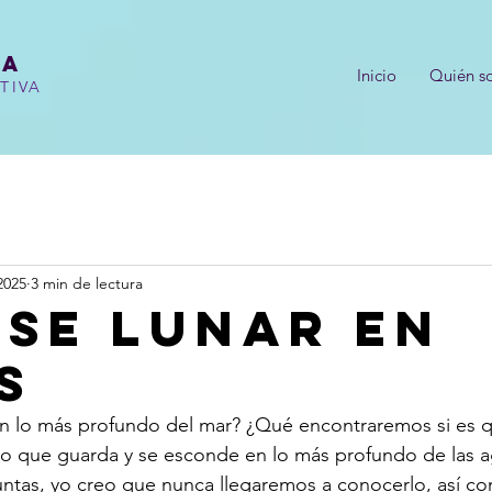
oa
Inicio
Quién s
TIVA
2025
3 min de lectura
PSE LUNAR EN
S
n lo más profundo del mar? ¿Qué encontraremos si es q
lo que guarda y se esconde en lo más profundo de las a
untas, yo creo que nunca llegaremos a conocerlo, así c