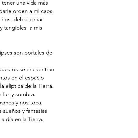
tener una vida más 
arle orden a mi caos. 
sueños, debo tomar 
y tangibles  a mis 
ipses son portales de 
puestos se encuentran 
ntos en el espacio 
 elíptica de la Tierra. 
 luz y sombra. 
cosmos y nos toca 
 sueños y fantasías 
 a día en la Tierra. 