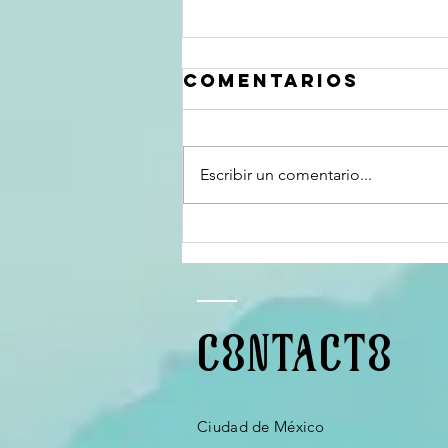
Comentarios
Escribir un comentario...
La papisa y la
contemplación
CONTACTO
Ciudad de México