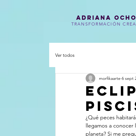
Adriana Och
TRANSFORMACIÓN CREA
Ver todos
morfikaarte
6 sept 
ECLI
PISCI
¿Qué peces habitará
llegamos a conocer 
planeta? Si me preg