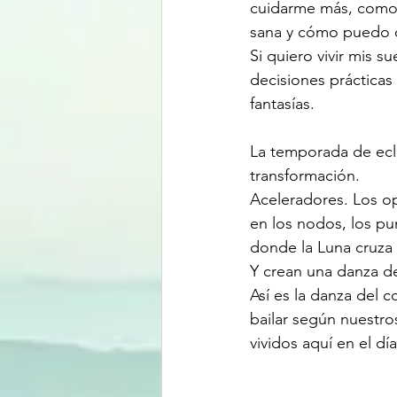
cuidarme más, como 
sana y cómo puedo d
Si quiero vivir mis 
decisiones prácticas 
fantasías. 
La temporada de ecl
transformación. 
Aceleradores. Los o
en los nodos, los pu
donde la Luna cruza la
Y crean una danza de
Así es la danza del 
bailar según nuestros
vividos aquí en el día