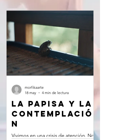
morfikaarte
18 may
4 min de lectura
La papisa y la
contemplació
n
Vivimos en una crisis de atención. No